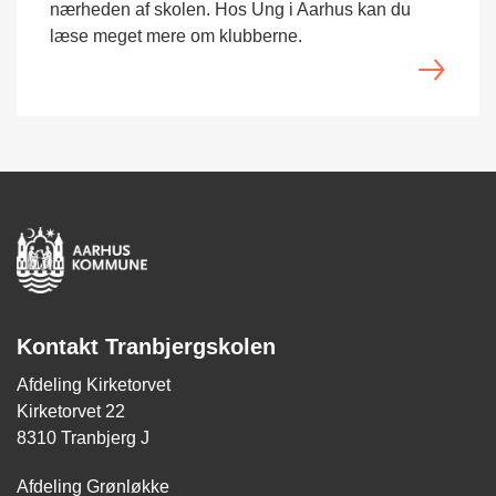
nærheden af skolen. Hos Ung i Aarhus kan du
læse meget mere om klubberne.
Kontakt Tranbjergskolen
Afdeling Kirketorvet
Kirketorvet 22
8310 Tranbjerg J
Afdeling Grønløkke