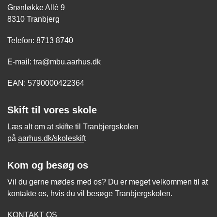
Grønløkke Allé 9
8310 Tranbjerg
Telefon: 8713 8740
E-mail: tra@mbu.aarhus.dk
EAN: 5790000422364
Skift til vores skole
Læs alt om at skifte til Tranbjergskolen
på
aarhus.dk/skoleskif
t
Kom og besøg os
Vil du gerne mødes med os? Du er meget velkommen til at
kontakte os, hvis du vil besøge Tranbjergskolen.
KONTAKT OS