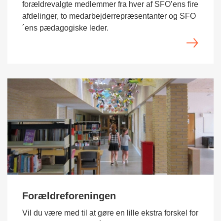
forældrevalgte medlemmer fra hver af SFO’ens fire
afdelinger, to medarbejderrepræsentanter og SFO
´ens pædagogiske leder.
Forældreforeningen
Vil du være med til at gøre en lille ekstra forskel for