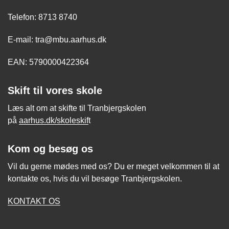
Telefon: 8713 8740
E-mail: tra@mbu.aarhus.dk
EAN: 5790000422364
Skift til vores skole
Læs alt om at skifte til Tranbjergskolen
på
aarhus.dk/skoleskif
t
Kom og besøg os
Vil du gerne mødes med os? Du er meget velkommen til at
kontakte os, hvis du vil besøge Tranbjergskolen.
KONTAKT OS