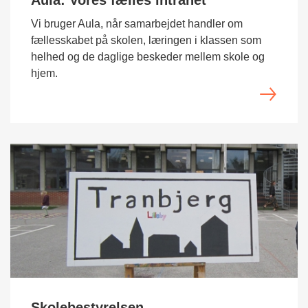
Aula: Vores fælles intranet
Vi bruger Aula, når samarbejdet handler om
fællesskabet på skolen, læringen i klassen som
helhed og de daglige beskeder mellem skole og
hjem.
Skolebestyrelsen