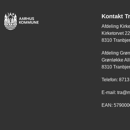
Kontakt T
Afdeling Kirke
Kirketorvet 22
8310 Tranbjer
Afdeling Grø
Grønløkke All
8310 Tranbje
Telefon: 8713
E-mail: tra@
EAN: 579000