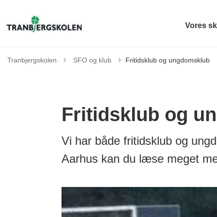
Vores sk
Tilbage til
Tranbjergskolen
SFO og klub
Fritidsklub og ungdomsklub
Fritidsklub og 
Vi har både fritidsklub og un
Aarhus kan du læse meget me