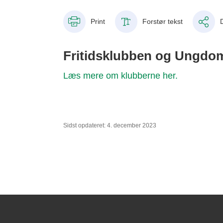
Print
Forstør tekst
Fritidsklubben og Ungdo
Læs mere om klubberne her.
Sidst opdateret: 4. december 2023