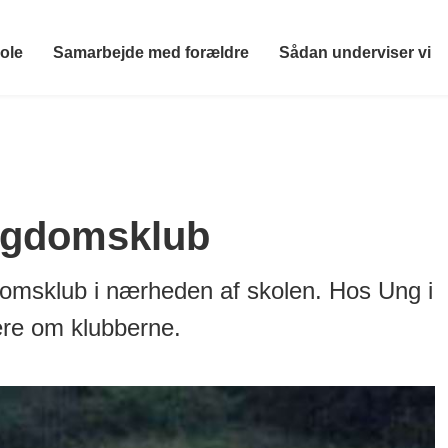
ole
Samarbejde med forældre
Sådan underviser vi
ungdomsklub
gdomsklub i nærheden af skolen. Hos Ung i
re om klubberne.