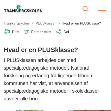
Tilbage til
Tranbjergskolen
PLUSklasser
Hvad er en PLUSklasse?
Print
Forstør tekst
Del
Hvad er en PLUSklasse?
I PLUSklassen arbejdes der med
specialpædagogiske metoder. National
forskning og erfaring fra lignende tilbud i
kommunen har vist, at anvendelsen af
specialpædagogiske metoder i skoleklasser
gavner alle børn.