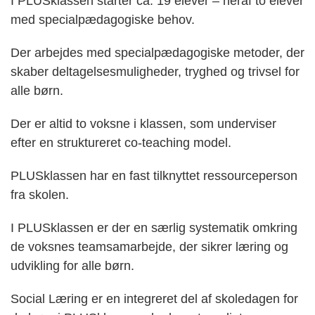
I PLUSklassen starter ca. 19 elever – heraf to elever
med specialpædagogiske behov.
Der arbejdes med specialpædagogiske metoder, der
skaber deltagelsesmuligheder, tryghed og trivsel for
alle børn.
Der er altid to voksne i klassen, som underviser
efter en struktureret co-teaching model.
PLUSklassen har en fast tilknyttet ressourceperson
fra skolen.
I PLUSklassen er der en særlig systematik omkring
de voksnes teamsamarbejde, der sikrer læring og
udvikling for alle børn.
Social Læring er en integreret del af skoledagen for