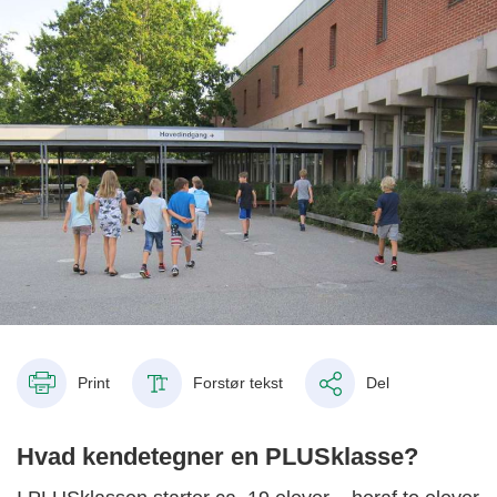
Print
Forstør tekst
Del
Hvad kendetegner en PLUSklasse?