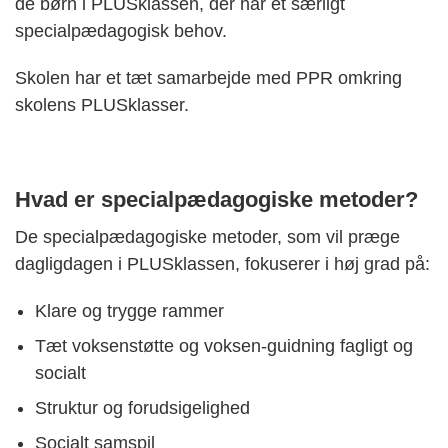
de børn i PLUSklassen, der har et særligt
specialpædagogisk behov.
Skolen har et tæt samarbejde med PPR omkring
skolens PLUSklasser.
Hvad er specialpædagogiske metoder?
De specialpædagogiske metoder, som vil præge
dagligdagen i PLUSklassen, fokuserer i høj grad på:
Klare og trygge rammer
Tæt voksenstøtte og voksen-guidning fagligt og
socialt
Struktur og forudsigelighed
Socialt samspil