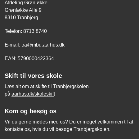
Afdeling Grønløkke
Grønløkke Allé 9
8310 Tranbjerg
Telefon: 8713 8740
E-mail: tra@mbu.aarhus.dk
EAN: 5790000422364
Skift til vores skole
Læs alt om at skifte til Tranbjergskolen
på
aarhus.dk/skoleskif
t
Kom og besøg os
Vil du gerne mødes med os? Du er meget velkommen til at
kontakte os, hvis du vil besøge Tranbjergskolen.